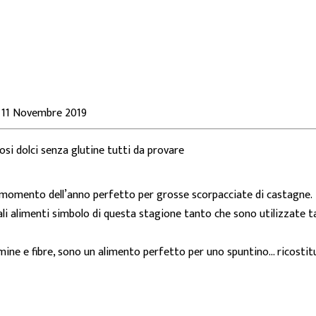
:
11 Novembre 2019
losi dolci senza glutine tutti da provare
il momento dell’anno perfetto per grosse scorpacciate di castagne.
li alimenti simbolo di questa stagione tanto che sono utilizzate ta
tamine e fibre, sono un alimento perfetto per uno spuntino… ricostit