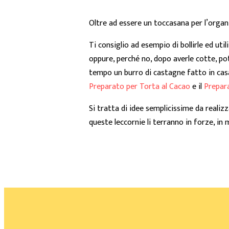
Oltre ad essere un toccasana per l’org
Ti consiglio ad esempio di bollirle ed ut
oppure, perché no, dopo averle cotte, pot
tempo un burro di castagne fatto in casa 
Preparato per Torta al Cacao
e il
Prepar
Si tratta di idee semplicissime da realiz
queste leccornie li terranno in forze, in