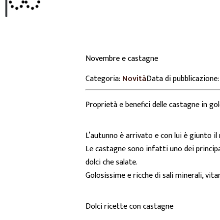
Novembre e castagne
Categoria:
Novità
Data di pubblicazione
Proprietà e benefici delle castagne in go
L’autunno è arrivato e con lui è giunto 
Le castagne sono infatti uno dei principa
dolci che salate.
Golosissime e ricche di sali minerali, vi
Dolci ricette con castagne