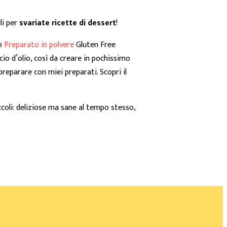
li per
svariate ricette di dessert
!
io
Preparato in polvere
Gluten Free
cio d’olio, così da creare in pochissimo
reparare con miei preparati. Scopri il
coli: deliziose ma sane al tempo stesso,