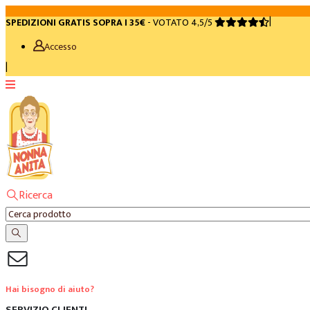
|
SPEDIZIONI GRATIS SOPRA I 35€
-
VOTATO 4,5/5
Accesso
|
Ricerca
Hai bisogno di aiuto?
SERVIZIO CLIENTI