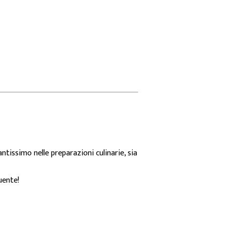
ntissimo nelle preparazioni culinarie, sia
uente!