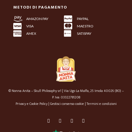
METODI DI PAGAMENTO
AMAZON PAY
PAYPAL
VISA
MAESTRO
AMEX
SATISPAY
© Nonna Anita – Skull Philosophy srl | Via Ugo La Malfa, 25 Imola 40026 (BO) –
P. Iva: 03322781208
Privacy e Cookie Policy
|
Gestisci consenso cookie
|
Termini e condizioni