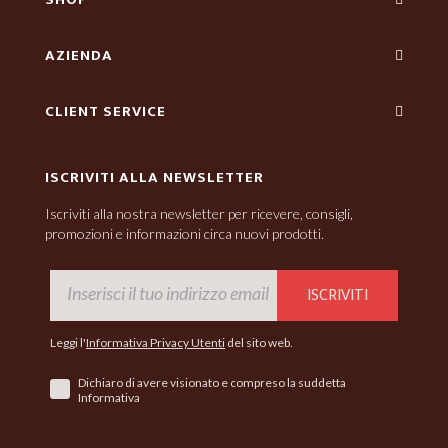
AZIENDA
CLIENT SERVICE
ISCRIVITI ALLA NEWSLETTER
Iscriviti alla nostra newsletter per ricevere, consigli,
promozioni e informazioni circa nuovi prodotti.
ISCRIVITI
Leggi l'
Informativa Privacy Utenti
del sito web.
Dichiaro di avere visionato e compreso la suddetta
Informativa