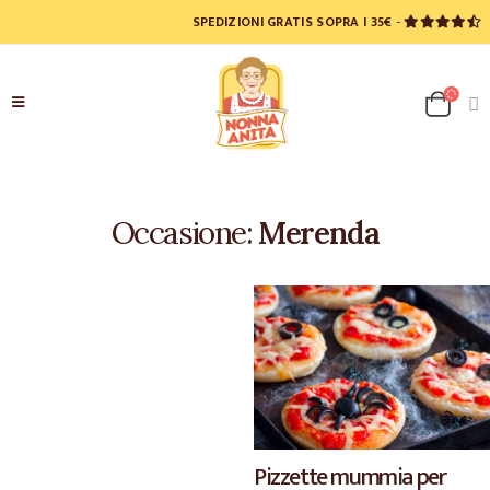
SPEDIZIONI GRATIS SOPRA I 35€
-
Occasione:
Merenda
Pizzette mummia per