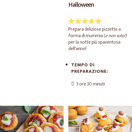
Halloween
Prepara deliziose pizzette a
forma di mummia (
e non solo!)
per la notte più spaventosa
dell'anno!
TEMPO DI
PREPARAZIONE:
3 ore 30 minuti